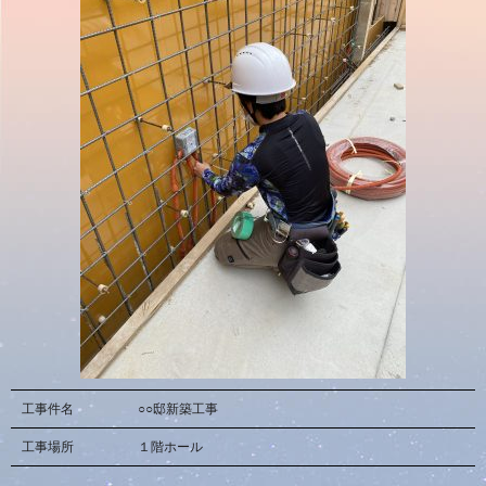
工事件名
○○邸新築工事
工事場所
１階ホール