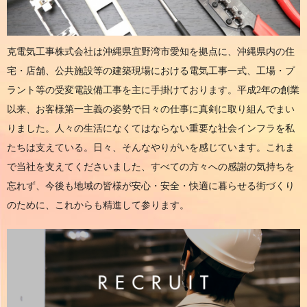
克電気工事株式会社は沖縄県宜野湾市愛知を拠点に、沖縄県内の住
宅・店舗、公共施設等の建築現場における電気工事一式、工場・プ
ラント等の受変電設備工事を主に手掛けております。平成2年の創業
以来、お客様第一主義の姿勢で日々の仕事に真剣に取り組んでまい
りました。人々の生活になくてはならない重要な社会インフラを私
たちは支えている。日々、そんなやりがいを感じています。これま
で当社を支えてくださいました、すべての方々への感謝の気持ちを
忘れず、今後も地域の皆様が安心・安全・快適に暮らせる街づくり
のために、これからも精進して参ります。