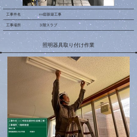
工事件名
○○邸新築工事
工事場所
３階スラブ
照明器具取り付け作業