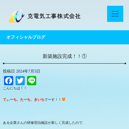
オフィシャルブログ
新築施設完成！！①
投稿日
2024年7月5日
Facebook
Twitter
Line
こんにちは！！
てぃーち、たーち、きいち
でーす！！
ある企業さんの研修宿泊施設が新しく完成したので、