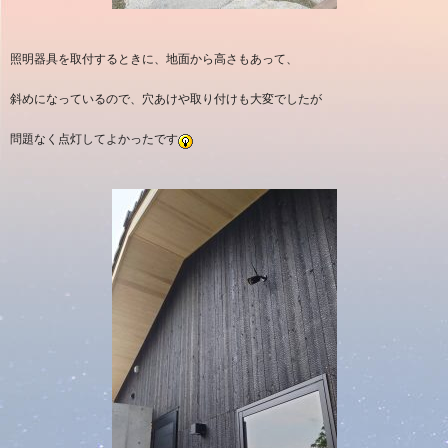
照明器具を取付するときに、地面から高さもあって、
斜めになっているので、穴あけや取り付けも大変でしたが
問題なく点灯してよかったです