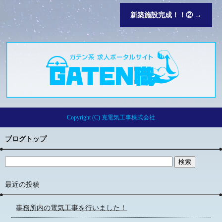
新築施設完成！！②
→
Copyright (C) 克電気工事株式会社
ブログトップ
最近の投稿
事務所内の電気工事を行いました！