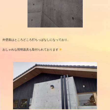
外壁面はところどころ打ちっぱなしになっており、
おしゃれな照明器具も取付られております