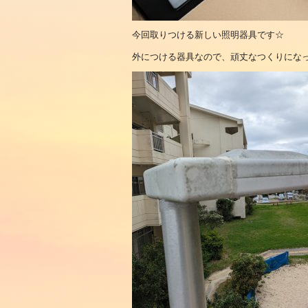
今回取りつける新しい照明器具です☆
外につける器具なので、頑丈なつくりにな