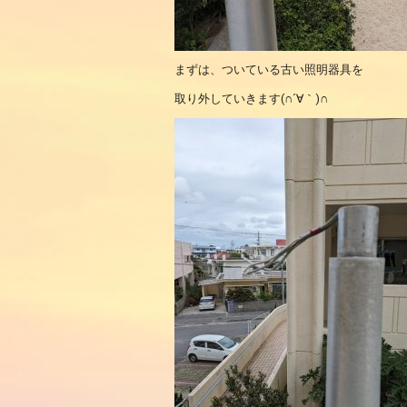
まずは、ついている古い照明器具を
取り外していきます(∩´∀｀)∩