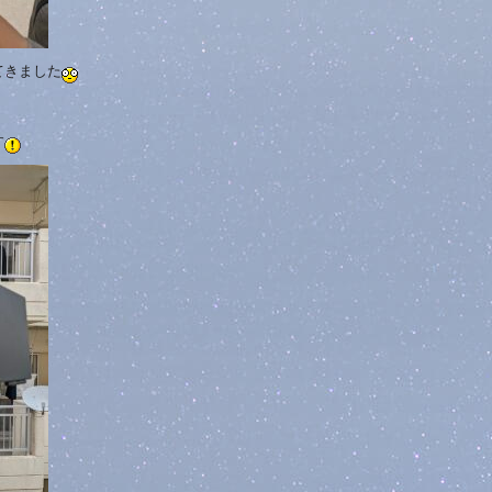
てきました
す