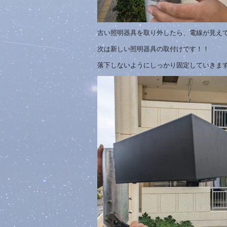
古い照明器具を取り外したら、電線が見え
次は新しい照明器具の取付けです！！
落下しないようにしっかり固定していきま