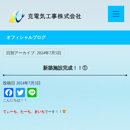
オフィシャルブログ
日別アーカイブ:
2024年7月5日
新築施設完成！！①
投稿日
2024年7月5日
Facebook
Twitter
Line
こんにちは！！
てぃーち、たーち、きいち
でーす！！