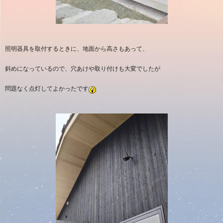
照明器具を取付するときに、地面から高さもあって、
斜めになっているので、穴あけや取り付けも大変でしたが
問題なく点灯してよかったです