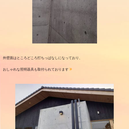
外壁面はところどころ打ちっぱなしになっており、
おしゃれな照明器具も取付られております